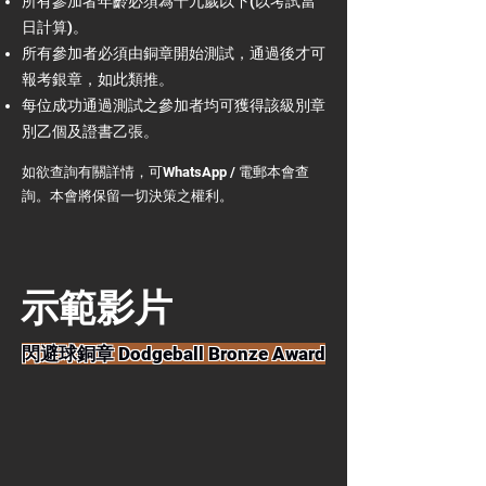
所有參加者年齡必須為十九歲以下(以考試當
日計算)。
所有參加者必須由銅章開始測試，通過後才可
報考銀章，如此類推。
每位成功通過測試之參加者均可獲得該級別章
別乙個及證書乙張。
如欲查詢有關詳情，可WhatsApp / 電郵本會查
詢。
本會將保留一切決策之權利。
​示範影片
閃避球銅章 Dodgeball Bronze Award