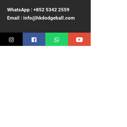
WhatsApp :
+852 5342 2559
Email :
info@hkdodgeball.com
就業機會
行為準則
平等機會
取消政策
本會聲明
遴選及上訴
防止性騷擾政策
Email :
info@hkdodgeball.org