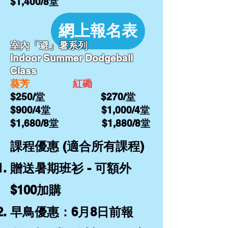
$1,400/8堂
網上報名表
室內「避」暑系列
Indoor Summer Dodgeball
Class
葵芳
紅磡
$250/堂 $270/堂
$900/4堂 $1,000/4堂
$1,680/8堂 $1,880/8堂
課程優惠 (適合所有課程)
贈送暑期班衫 - 可額外
$100加購
早鳥優惠：6月8日前報