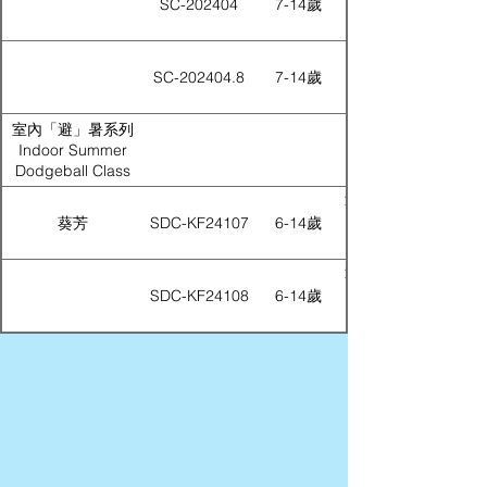
SC-202404
7-14歲
SC-202404.8
7-14歲
室內「避」暑系列
Indoor Summer
Dodgeball Class
葵芳 Dream Build
葵芳
SDC-KF24107
6-14歲
葵芳 Dream Build
SDC-KF24108
6-14歲