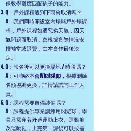
保教學難度匹配孩子的能力。
Q：戶外課程遇到下雨會取消嗎？
A：我們同時開設室內場與戶外場課
程，戶外課程如遇惡劣天氣，因天
氣問題而取消，會根據實際情況安
排補堂或退費，由本會作最後決
定。
Q：報名後可以更換場地 / 時段嗎？
A：可聯絡本會WhatsApp，根據剩餘
名額協調更換，詳情請諮詢工作人
員。
Q：課程需要自備裝備嗎？
A：課程提供專業訓練用閃避球，學
員只需穿著舒適運動上衣、運動褲
及運動鞋，上完第一課後可以按需