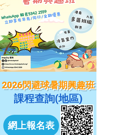
2026閃避球暑期興趣班
​課程查詢(地區)
網上報名表