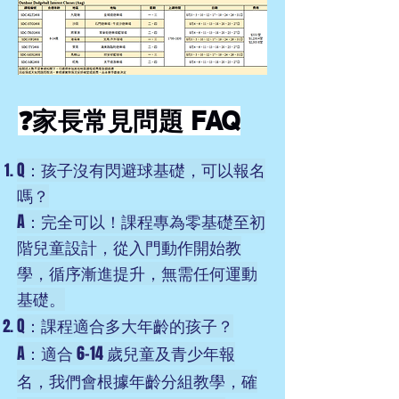
❓家長常見問題 FAQ
Q：孩子沒有閃避球基礎，可以報名
嗎？
A：完全可以！課程專為零基礎至初
階兒童設計，從入門動作開始教
學，循序漸進提升，無需任何運動
基礎。
Q：課程適合多大年齡的孩子？
A：適合 6-14 歲兒童及青少年報
名，我們會根據年齡分組教學，確