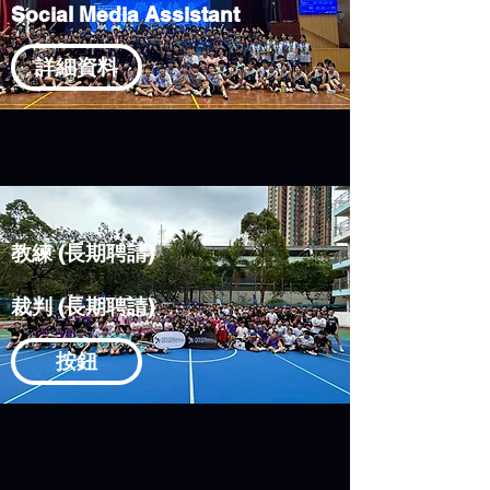
Social Media Assistant
詳細資料
​教練 (長期聘請)
​裁判 (長期聘請)
按鈕