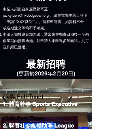
申請人須把自身履歷郵寄至
jackyluen@hkdodgeball.org
。請在電郵主題上註明
「申請""XXX職位""」。所有申請書，如資料不全、
或逾期遞交等均不予考慮。
申請人如獲邀參加面試，通常會在郵寄日期後一至兩
個星期內接獲通知。如申請人未獲邀參加面試，則可
視作經已落選。
最新招聘
(更新於2026年2月20日)
(全職 Full-Time)
1. 體育幹事 Sports Executive
(兼職 Part-Time)
2. 聯賽社交媒體助理 League